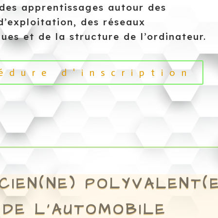
 des apprentissages autour des
d’exploitation, des réseaux
ues et de la structure de l’ordinateur.
édure d'inscription
CIEN(NE) POLYVALENT(
DE L’AUTOMOBILE