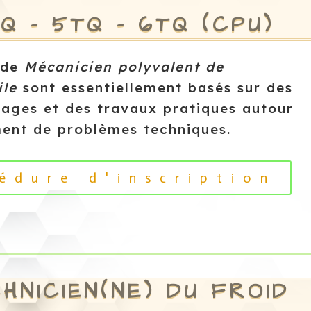
Q – 5TQ – 6TQ (CPU)
 de
Mécanicien polyvalent de
ile
sont essentiellement basés sur des
sages et des travaux pratiques autour
ment de problèmes techniques.
édure d'inscription
HNICIEN(NE) DU FROID