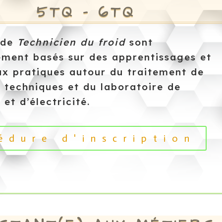
5TQ – 6TQ
 de
Technicien du froid
sont
lement basés sur des apprentissages et
ux pratiques autour du traitement de
 techniques et du laboratoire de
 et d’électricité.
édure d'inscription