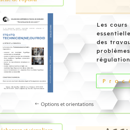
Les cours
essentiel
des trava
problèmes
régulation
Proc
Options et orientations