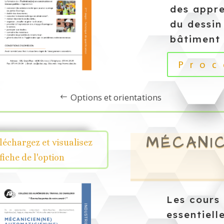
des appre
du dessin
bâtiment 
Proc
Options et orientations
MÉCANIC
léchargez et visualisez
 fiche de l'option
Les cours
essentiel