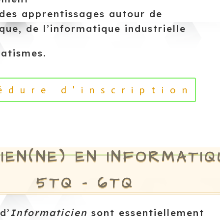
 des apprentissages autour de
ique, de l’informatique industrielle
atismes.
édure d'inscription
IEN(NE) EN INFORMATI
5TQ – 6TQ
d’
Informaticien
sont essentiellement