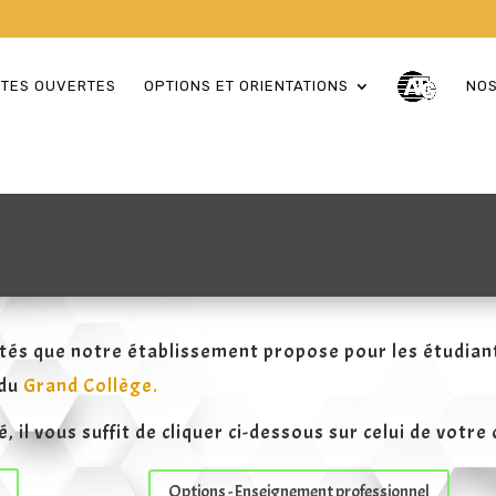
RTES OUVERTES
OPTIONS ET ORIENTATIONS
NOS
lités que notre établissement propose pour les étudian
 du
Grand Collège.
l vous suffit de cliquer ci-dessous sur celui de votre 
Options - Enseignement professionnel