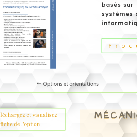
basés sur
systèmes 
informatiq
Proc
Options et orientations
MÉCANI
léchargez et visualisez
 fiche de l'option