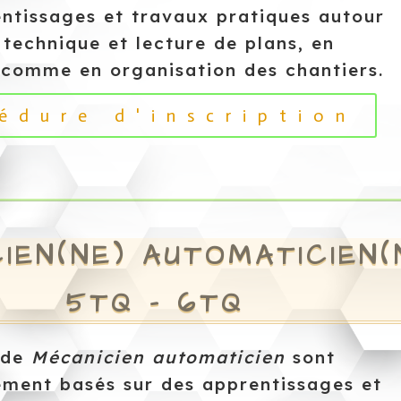
ntissages et travaux pratiques autour
 technique et lecture de plans, en
comme en organisation des chantiers.
édure d'inscription
IEN(NE) AUTOMATICIEN(
5TQ – 6TQ
 de
Mécanicien automaticien
sont
lement basés sur des apprentissages et