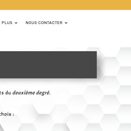
 PLUS
NOUS CONTACTER
ts du
deuxième degré.
choix :