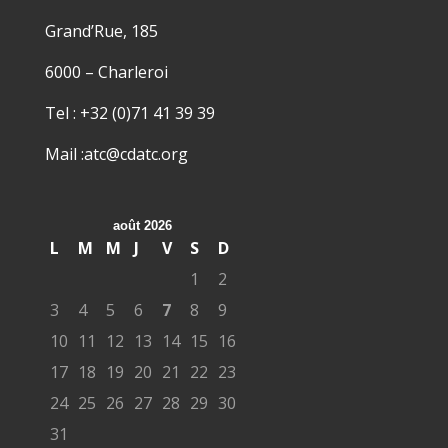
Grand’Rue, 185
6000 – Charleroi
Tel : +32 (0)71 41 39 39
Mail :atc@cdatc.org
août 2026
L
M
M
J
V
S
D
1
2
3
4
5
6
7
8
9
10
11
12
13
14
15
16
17
18
19
20
21
22
23
24
25
26
27
28
29
30
31