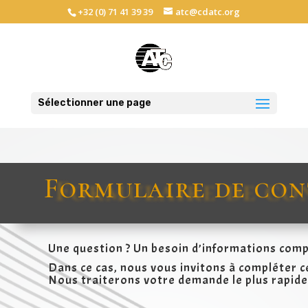
+32 (0) 71 41 39 39
atc@cdatc.org
Sélectionner une page
Formulaire de co
Une question ? Un besoin d’informations com
Dans ce cas, nous vous invitons à compléter c
Nous traiterons votre demande le plus rapid