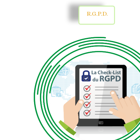
R.G.P.D.