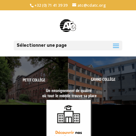
+32 (0) 71 41 39 39
atc@cdatc.org
Sélectionner une page