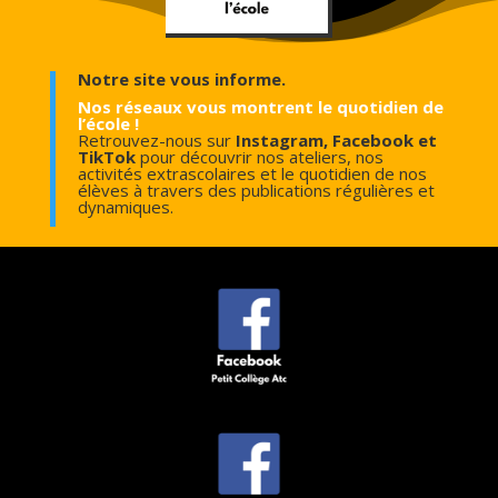
Notre site vous informe.
Nos réseaux vous montrent le quotidien de
l’école !
Retrouvez-nous sur
Instagram, Facebook et
TikTok
pour découvrir nos ateliers, nos
activités extrascolaires et le quotidien de nos
élèves à travers des publications régulières et
dynamiques.