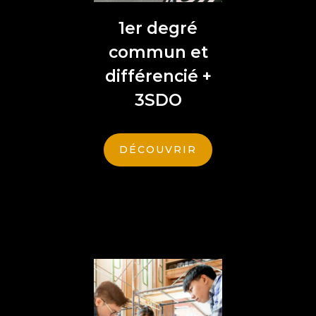
1er degré
commun et
différencié +
3SDO
DÉCOUVRIR