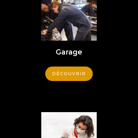
Garage
DÉCOUVRIR