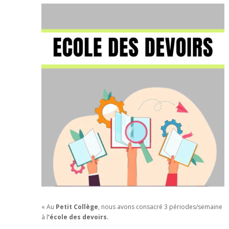
« Au
Petit Collège
, nous avons consacré 3 périodes/semaine
à l
‘école des devoirs.