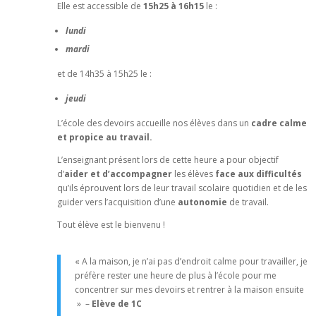
Elle est accessible de
15h25 à 16h15
le :
l
undi
mardi
et de 14h35 à 15h25 le :
jeudi
L’école des devoirs accueille nos élèves dans un
cadre calme
et propice au travail.
L’enseignant présent lors de cette heure a pour objectif
d’
aider et d’accompagner
les élèves
face aux difficultés
qu’ils éprouvent lors de leur travail scolaire quotidien et de les
guider vers l’acquisition d’une
autonomie
de travail.
Tout élève est le bienvenu !
« A la maison, je n’ai pas d’endroit calme pour travailler, je
préfère rester une heure de plus à l’école pour me
concentrer sur mes devoirs et rentrer à la maison ensuite
» –
Elève de 1C