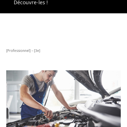
Découvre-les !
[Professionnel] – [3e]