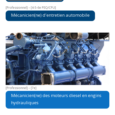
[Professionnel] – [4-5-6e PEQ/CPU]
Mécanicien(ne) d'entretien automobile
[Professionnel] – [7e]
Mécanicien(ne) des moteurs diesel en engins
hydrauliques