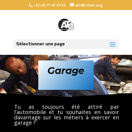
+32 (0) 71 41 39 39
atc@cdatc.org
Sélectionner une page
Garage
Tu as toujours été attiré par
l’automobile et tu souhaites en savoir
davantage sur les métiers à exercer en
garage ?