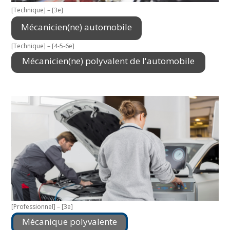
[Technique] – [3e]
Mécanicien(ne) automobile
[Technique] – [4-5-6e]
Mécanicien(ne) polyvalent de l'automobile
[Professionnel] – [3e]
Mécanique polyvalente