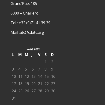
Grand’Rue, 185
6000 – Charleroi
Tel : +32 (0)71 41 39 39
Mail :atc@cdatc.org
août 2026
L
M
M
J
V
S
D
1
2
3
4
5
6
7
8
9
10
11
12
13
14
15
16
17
18
19
20
21
22
23
24
25
26
27
28
29
30
31