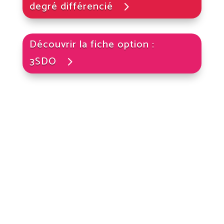
degré différencié
Découvrir la fiche option :
3SDO