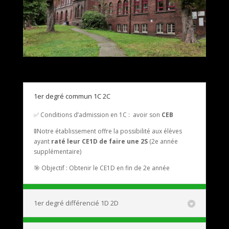
1er degré commun 1C 2C
✅
Conditions d’admission en 1C : avoir son
CEB
🚦
Notre établissement offre la possibilité aux élèves
ayant
raté leur CE1D de faire une 2S
(2e année
supplémentaire)
🎯 Objectif : Obtenir le CE1D en fin de 2e année
1er degré différencié 1D 2D