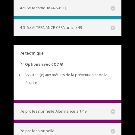
4-5-6e technique (4-5-6TQ)
4-5-6e ALTERNANCE CEFA article 49
7e technique
🏹
Options avec CQ7
🎯
Assistant(e) aux métiers de la prévention et de la
sécurité
7e professionnelle Alternance art.49
7e professionnelle