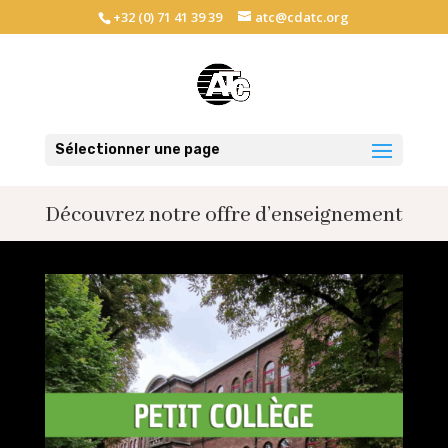
+32 (0) 71 41 39 39
atc@cdatc.org
Sélectionner une page
Découvrez notre offre d’enseignement