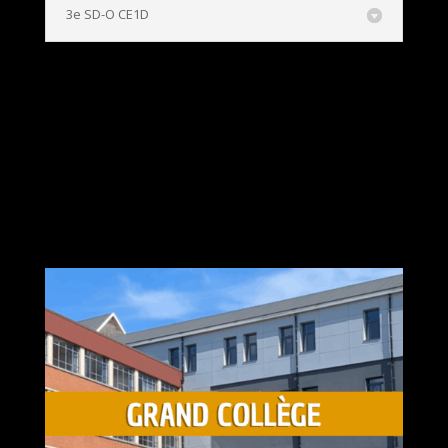
3e SD-O CE1D