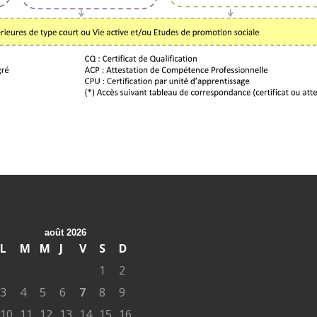
août 2026
L
M
M
J
V
S
D
1
2
3
4
5
6
7
8
9
10
11
12
13
14
15
16