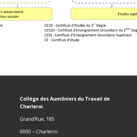
Collège des Aumôniers du Travail de
Charleroi
Grand’Rue, 185
6000 – Charleroi