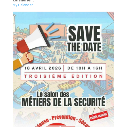
Calendrier :
My Calendar