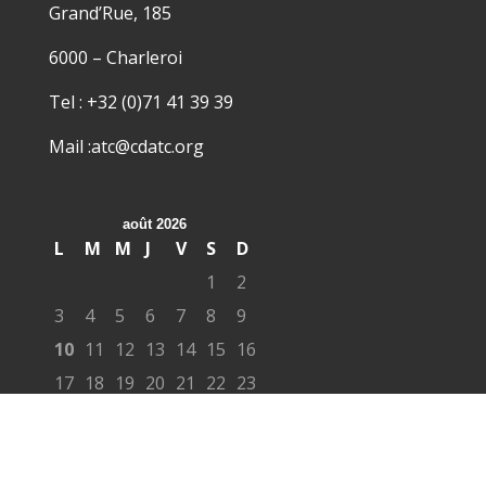
Grand’Rue, 185
6000 – Charleroi
Tel : +32 (0)71 41 39 39
Mail :atc@cdatc.org
août 2026
L
M
M
J
V
S
D
1
2
3
4
5
6
7
8
9
10
11
12
13
14
15
16
17
18
19
20
21
22
23
24
25
26
27
28
29
30
31